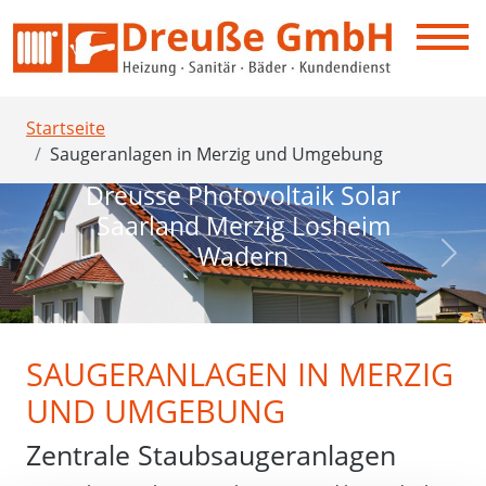
Startseite
Saugeranlagen in Merzig und Umgebung
Dreusse Photovoltaik Solar
Saarland Merzig Losheim
Wadern
Previous
Next
SAUGERANLAGEN IN MERZIG
UND UMGEBUNG
Zentrale Staubsaugeranlagen